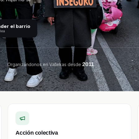
der el barrio
lea
2011
Organizándonos en Vallekas desde
Acción colectiva