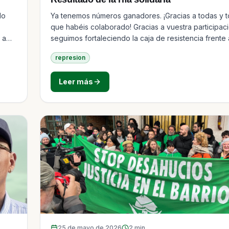
do
Ya tenemos números ganadores. ¡Gracias a todas y t
que habéis colaborado! Gracias a vuestra participaci
 a
seguimos fortaleciendo la caja de resistencia frente 
multas…
represion
Leer más
25 de mayo de 2026
2
min