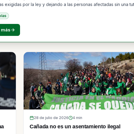
as exigidas por la ley y dejando a las personas afectadas sin una tu
 efectiva.
olas
r más
28 de julio de 2026
4
min
na
Cañada no es un asentamiento ilegal