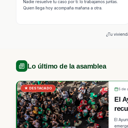
Nadie resuelve tu caso por ti: lo trabajamos juntas.
Quien llega hoy acompaña mañana a otra.
¿Tu viviend
Lo último de la asamblea
★ DESTACADO
5 de 
El A
recu
El Ayun
emergen