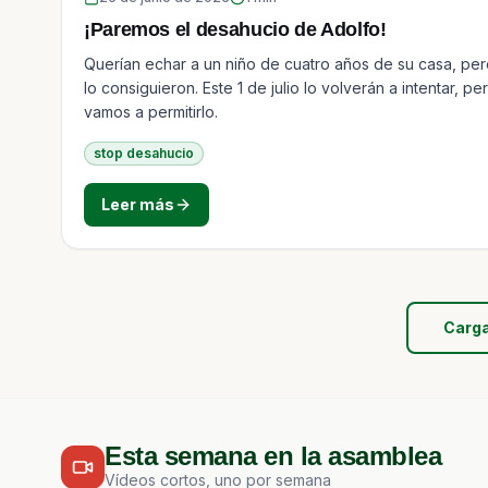
¡Paremos el desahucio de Adolfo!
Querían echar a un niño de cuatro años de su casa, pe
lo consiguieron. Este 1 de julio lo volverán a intentar, pe
vamos a permitirlo.
stop desahucio
Leer más
Carga
Esta semana en la asamblea
Vídeos cortos, uno por semana