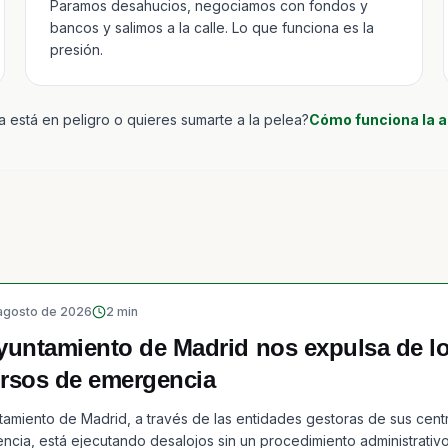
Paramos desahucios, negociamos con fondos y
bancos y salimos a la calle. Lo que funciona es la
presión.
a está en peligro o quieres sumarte a la pelea?
Cómo funciona la 
agosto de 2026
2
min
yuntamiento de Madrid nos expulsa de l
rsos de emergencia
tamiento de Madrid, a través de las entidades gestoras de sus cent
cia, está ejecutando desalojos sin un procedimiento administrativo