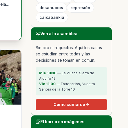
tela
desahucios
represión
caixabankia
Ven a la asamblea
Sin cita ni requisitos. Aquí los casos
se estudian entre todas y las
decisiones se toman en común.
Mié
18:30
— La Villana, Sierra de
Alquife 12
Vie
11:00
— Entrepatios, Nuestra
Señora de la Torre 16
Cómo sumarse
El barrio en imágenes